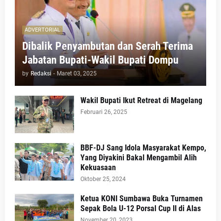
ADVERTORIAL
Dibalik Penyambutan dan Serah Terima
Jabatan Bupati-Wakil Bupati Dompu
by
Redaksi
-
Maret 03, 2025
Wakil Bupati Ikut Retreat di Magelang
Februari 26, 2025
BBF-DJ Sang Idola Masyarakat Kempo,
Yang Diyakini Bakal Mengambil Alih
Kekuasaan
Oktober 25, 2024
Ketua KONI Sumbawa Buka Turnamen
Sepak Bola U-12 Porsal Cup II di Alas
November 20, 2023