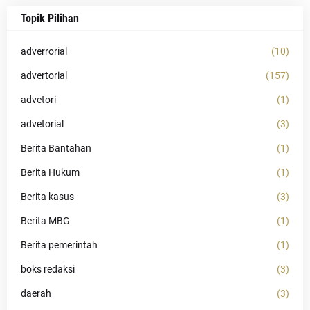
Topik Pilihan
adverrorial
(10)
advertorial
(157)
advetori
(1)
advetorial
(3)
Berita Bantahan
(1)
Berita Hukum
(1)
Berita kasus
(3)
Berita MBG
(1)
Berita pemerintah
(1)
boks redaksi
(3)
daerah
(3)