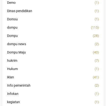
Demo
(1)
Dinas pendidikan
(1)
Domou
(1)
dompu
(115)
Dompu
(28)
dompu news
(2)
Dompu Maju
(40)
hukrim
(7)
Hukum
(1)
iklan
(41)
Info pemerintah
(2)
Infokan
(1)
kegiatan
(1)