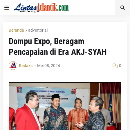
Beranda
advertorial
Dompu Expo, Beragam
Pencapaian di Era AKJ-SYAH
Redaksi
-
Mei 08, 2024
0