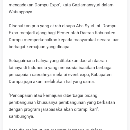
mengadakan Dompu Expo”, kata Gaziamansyuri dalam
Watsappnya.
Disebutkan pria yang akrab disapa Aba Syuri ini Dompu
Expo menjadi ajang bagi Pemerintah Daerah Kabupaten
Dompu memperkenalkan kepada masyarakat secara luas
berbagai kemajuan yang dicapai.
Sebagaimana halnya yang dilakukan daerah-daerah
lainnya di Indonesia yang mensosialisasikan berbagai
pencapaian daerahnya melalui event expo, Kabupaten
Dompu juga akan melakukan hal yang sama.
“Pencapaian atau kemajuan diberbagai bidang
pembangunan khususnya pembangunan yang berkaitan
dengan program jarapasaka akan ditampilkan”,
sambungnya.