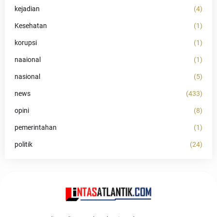
kejadian
(4)
Kesehatan
(1)
korupsi
(1)
naaional
(1)
nasional
(5)
news
(433)
opini
(8)
pemerintahan
(1)
politik
(24)