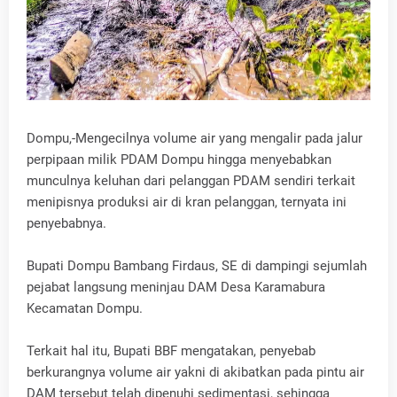
Dompu,-Mengecilnya volume air yang mengalir pada jalur
perpipaan milik PDAM Dompu hingga menyebabkan
munculnya keluhan dari pelanggan PDAM sendiri terkait
menipisnya produksi air di kran pelanggan, ternyata ini
penyebabnya.
Bupati Dompu Bambang Firdaus, SE di dampingi sejumlah
pejabat langsung meninjau DAM Desa Karamabura
Kecamatan Dompu.
Terkait hal itu, Bupati BBF mengatakan, penyebab
berkurangnya volume air yakni di akibatkan pada pintu air
DAM tersebut telah dipenuhi sedimentasi, sehingga