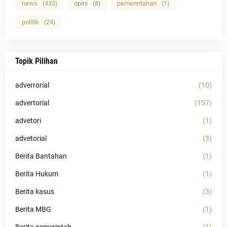
news
(433)
opini
(8)
pemerintahan
(1)
politik
(24)
Topik Pilihan
adverrorial
(10)
advertorial
(157)
advetori
(1)
advetorial
(3)
Berita Bantahan
(1)
Berita Hukum
(1)
Berita kasus
(3)
Berita MBG
(1)
Berita pemerintah
(1)