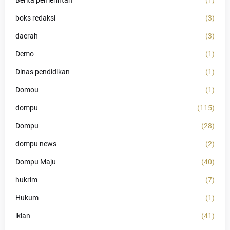
boks redaksi
(3)
daerah
(3)
Demo
(1)
Dinas pendidikan
(1)
Domou
(1)
dompu
(115)
Dompu
(28)
dompu news
(2)
Dompu Maju
(40)
hukrim
(7)
Hukum
(1)
iklan
(41)