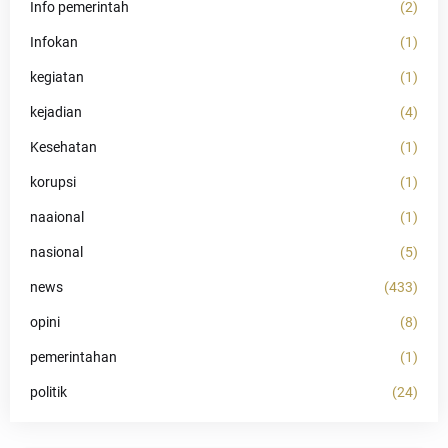
Info pemerintah
(2)
Infokan
(1)
kegiatan
(1)
kejadian
(4)
Kesehatan
(1)
korupsi
(1)
naaional
(1)
nasional
(5)
news
(433)
opini
(8)
pemerintahan
(1)
politik
(24)