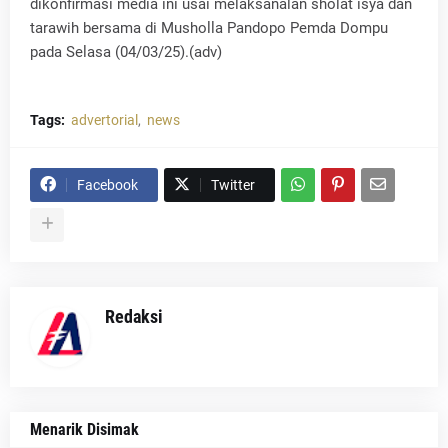
dikonfirmasi media ini usai melaksanalan sholat isya dan
tarawih bersama di Musholla Pandopo Pemda Dompu
pada Selasa (04/03/25).(adv)
Tags:
advertorial
news
Facebook
Twitter
Redaksi
Menarik Disimak