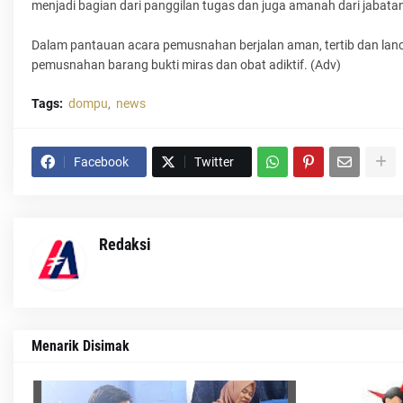
menjadi bagian dari panggilan tugas dan juga amanah dari jabat
Dalam pantauan acara pemusnahan berjalan aman, tertib dan lanca
pemusnahan barang bukti miras dan obat adiktif. (Adv)
Tags:
dompu
news
Facebook
Twitter
Redaksi
Menarik Disimak