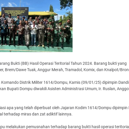
Bukti (BB) Hasil Operasi Teritorial Tahun 2024. Barang bukti yang
f Beer, Brem/Dawe Tuak, Anggur Merah, Tramadol, Komix, dan Knalpot/Bron
Komando Distrik Militer 1614/Dompu, Kamis (09/01/25) dipimpin Dandi
akan Bupati Dompu diwakili Asisten Administrasi Umum, Ir. Ruslan, Anggo
asi apa yang telah diperbuat oleh Jajaran Kodim 1614/Dompu dipimpin
al terhadap miras dan zat adiktif lainnya.
u melakukan pemusnahan terhadap barang bukti hasil operasi teritoria