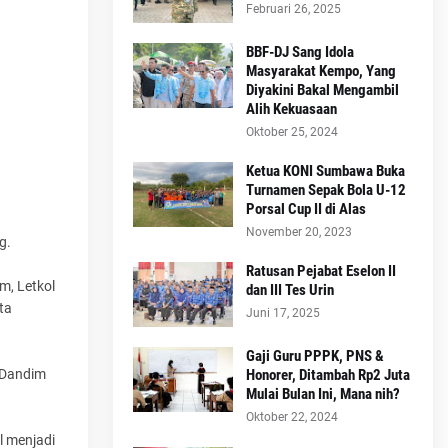
Februari 26, 2025
BBF-DJ Sang Idola
Masyarakat Kempo, Yang
Diyakini Bakal Mengambil
Alih Kekuasaan
Oktober 25, 2024
Ketua KONI Sumbawa Buka
Turnamen Sepak Bola U-12
Porsal Cup II di Alas
November 20, 2023
g.
Ratusan Pejabat Eselon II
m, Letkol
dan III Tes Urin
ta
Juni 17, 2025
Gaji Guru PPPK, PNS &
Honorer, Ditambah Rp2 Juta
 Dandim
Mulai Bulan Ini, Mana nih?
Oktober 22, 2024
l menjadi