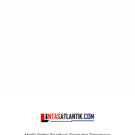
Media Online Teraktual, Tajam dan Terpercaya