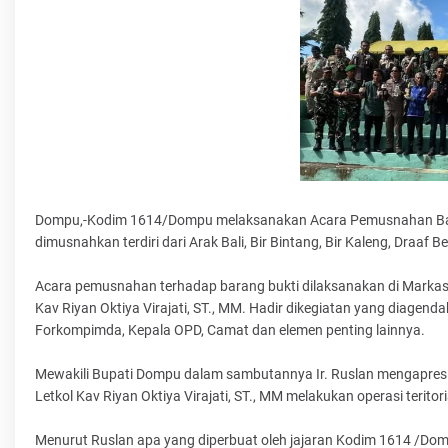
Dompu,-Kodim 1614/Dompu melaksanakan Acara Pemusnahan Barang 
dimusnahkan terdiri dari Arak Bali, Bir Bintang, Bir Kaleng, Draa
Acara pemusnahan terhadap barang bukti dilaksanakan di Markas 
Kav Riyan Oktiya Virajati, ST., MM. Hadir dikegiatan yang diagend
Forkompimda, Kepala OPD, Camat dan elemen penting lainnya.
Mewakili Bupati Dompu dalam sambutannya Ir. Ruslan mengapresi
Letkol Kav Riyan Oktiya Virajati, ST., MM melakukan operasi teritori
Menurut Ruslan apa yang diperbuat oleh jajaran Kodim 1614 /Domp