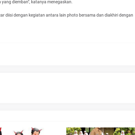
an yang diemban", katanya menegaskan.
r diisi dengan kegiatan antara lain photo bersama dan diakhiri dengan