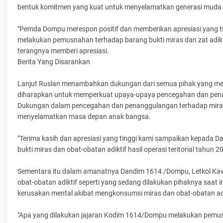
bentuk komitmen yang kuat untuk menyelamatkan generasi muda da
"Pemda Dompu merespon positif dan memberikan apresiasi yang t
melakukan pemusnahan terhadap barang bukti miras dan zat adiktif
terangnya memberi apresiasi.
Berita Yang Disarankan
Lanjut Ruslan menambahkan dukungan dari semua pihak yang men
diharapkan untuk memperkuat upaya-upaya pencegahan dan penan
Dukungan dalam pencegahan dan penanggulangan terhadap miras d
menyelamatkan masa depan anak bangsa.
"Terima kasih dan apresiasi yang tinggi kami sampaikan kepada 
bukti miras dan obat-obatan adiktif hasil operasi teritorial tahun 2
Sementara itu dalam amanatnya Dandim 1614 /Dompu, Letkol Kav R
obat-obatan adiktif seperti yang sedang dilakukan pihaknya saat
kerusakan mental akibat mengkonsumsi miras dan obat-obatan adik
"Apa yang dilakukan jajaran Kodim 1614/Dompu melakukan pemusnah