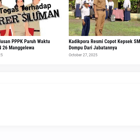
lusan PPPK Paruh Waktu
Kadikpora Resmi Copot Kepsek S
N 26 Manggelewa
Dompu Dari Jabatannya
25
October 27, 2025