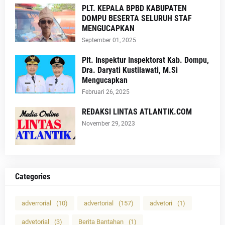
PLT. KEPALA BPBD KABUPATEN
DOMPU BESERTA SELURUH STAF
MENGUCAPKAN
September 01, 2025
Plt. Inspektur Inspektorat Kab. Dompu,
Dra. Daryati Kustilawati, M.Si
Mengucapkan
Februari 26, 2025
REDAKSI LINTAS ATLANTIK.COM
November 29, 2023
Categories
adverrorial
(10)
advertorial
(157)
advetori
(1)
advetorial
(3)
Berita Bantahan
(1)