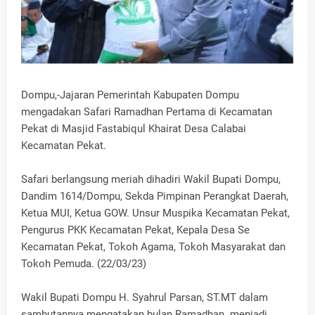
Dompu,-Jajaran Pemerintah Kabupaten Dompu
mengadakan Safari Ramadhan Pertama di Kecamatan
Pekat di Masjid Fastabiqul Khairat Desa Calabai
Kecamatan Pekat.
Safari berlangsung meriah dihadiri Wakil Bupati Dompu,
Dandim 1614/Dompu, Sekda Pimpinan Perangkat Daerah,
Ketua MUI, Ketua GOW. Unsur Muspika Kecamatan Pekat,
Pengurus PKK Kecamatan Pekat, Kepala Desa Se
Kecamatan Pekat, Tokoh Agama, Tokoh Masyarakat dan
Tokoh Pemuda. (22/03/23)
Wakil Bupati Dompu H. Syahrul Parsan, ST.MT dalam
sambutannya mengatakan bulan Ramadhan menjadi