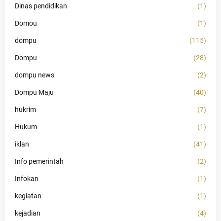
Dinas pendidikan
(1)
Domou
(1)
dompu
(115)
Dompu
(28)
dompu news
(2)
Dompu Maju
(40)
hukrim
(7)
Hukum
(1)
iklan
(41)
Info pemerintah
(2)
Infokan
(1)
kegiatan
(1)
kejadian
(4)