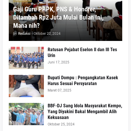
Gaji Guru PPPK, PNS & Honorer,
Ditambah Rp2 Juta Mulai Bulan Ini,
Mana nih?
by
Redaksi
-
Oktober 22, 2024
Ratusan Pejabat Eselon II dan III Tes
Urin
Juni 17, 2025
Bupati Dompu : Pengangkatan Kasek
Harus Sesuai Persyaratan
Maret 07, 2025
BBF-DJ Sang Idola Masyarakat Kempo,
Yang Diyakini Bakal Mengambil Alih
Kekuasaan
Oktober 25, 2024