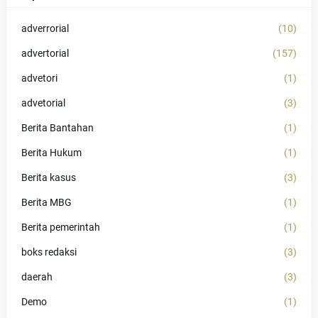
adverrorial
(10)
advertorial
(157)
advetori
(1)
advetorial
(3)
Berita Bantahan
(1)
Berita Hukum
(1)
Berita kasus
(3)
Berita MBG
(1)
Berita pemerintah
(1)
boks redaksi
(3)
daerah
(3)
Demo
(1)