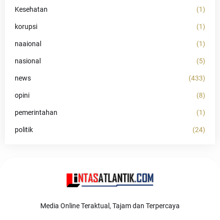
Kesehatan
(1)
korupsi
(1)
naaional
(1)
nasional
(5)
news
(433)
opini
(8)
pemerintahan
(1)
politik
(24)
Media Online Teraktual, Tajam dan Terpercaya