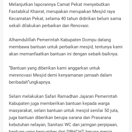
Melanjutkan laporannya Camat Pekat menyebutkan
Fastabikul Khairat, merupakan merupakan Mesjid raya
Kecamatan Pekat, selama 40 tahun didirikan belum sama
sekali dilakukan perbaikan dan Renovasi.
Alhamdulillah Pemerintah Kabupaten Dompu datang
membawa bantuan untuk perbaikan mesjid, tentunya kami
akan memanfaatkan bantuan ini dengan sebaik-baiknya.
“Bantuan yang diberikan kami anggarkan untuk
merenovasi Mesjid demi kenyamanan jamaah dalam
beribadah”ungkapnya.
Selain melakukan Safari Ramadhan Jajaran Pemerintah
Kabupaten juga memberikan bantuan kepada warga
masyarakat, selain bantuan untuk mesjid senilai 50 juta,
juga bantuan diberikan berupa sarana dan Prasarana
kebutuhan nelayan, Sanitasi WC dan jaringan perpipaan,
bantuan yang bersumber dari DBHCHT berupa mesin