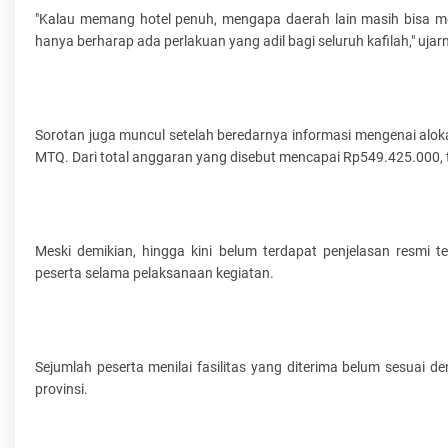
"Kalau memang hotel penuh, mengapa daerah lain masih bisa me
hanya berharap ada perlakuan yang adil bagi seluruh kafilah," ujar
Sorotan juga muncul setelah beredarnya informasi mengenai al
MTQ. Dari total anggaran yang disebut mencapai Rp549.425.000,
Meski demikian, hingga kini belum terdapat penjelasan resmi
peserta selama pelaksanaan kegiatan.
Sejumlah peserta menilai fasilitas yang diterima belum sesuai
provinsi.