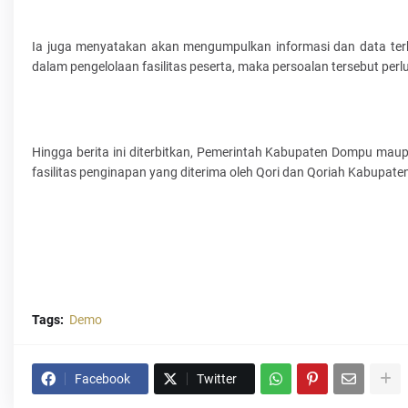
Ia juga menyatakan akan mengumpulkan informasi dan data terk
dalam pengelolaan fasilitas peserta, maka persoalan tersebut perlu
Hingga berita ini diterbitkan, Pemerintah Kabupaten Dompu maup
fasilitas penginapan yang diterima oleh Qori dan Qoriah Kabupa
Tags:
Demo
Facebook
Twitter