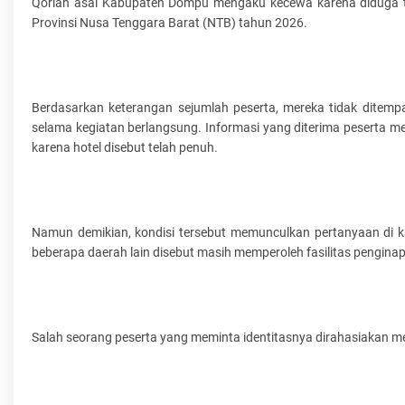
Qoriah asal Kabupaten Dompu mengaku kecewa karena diduga ti
Provinsi Nusa Tenggara Barat (NTB) tahun 2026.
Berdasarkan keterangan sejumlah peserta, mereka tidak ditem
selama kegiatan berlangsung. Informasi yang diterima peserta 
karena hotel disebut telah penuh.
Namun demikian, kondisi tersebut memunculkan pertanyaan di ka
beberapa daerah lain disebut masih memperoleh fasilitas penginap
Salah seorang peserta yang meminta identitasnya dirahasiakan 