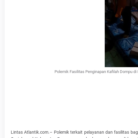
Polemik Fasilitas Penginapan Kafilah Dompu d
Lintas Atlantik.com.– Polemik terkait pelayanan dan fasilitas b