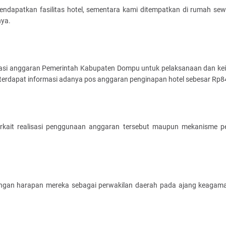
ndapatkan fasilitas hotel, sementara kami ditempatkan di rumah se
nya.
okasi anggaran Pemerintah Kabupaten Dompu untuk pelaksanaan dan ke
 terdapat informasi adanya pos anggaran penginapan hotel sebesar Rp8
 terkait realisasi penggunaan anggaran tersebut maupun mekanisme 
 dengan harapan mereka sebagai perwakilan daerah pada ajang keagam