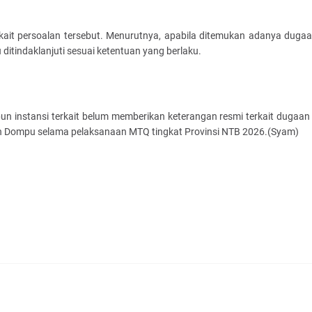
ait persoalan tersebut. Menurutnya, apabila ditemukan adanya dugaa
 ditindaklanjuti sesuai ketentuan yang berlaku.
un instansi terkait belum memberikan keterangan resmi terkait dugaa
ten Dompu selama pelaksanaan MTQ tingkat Provinsi NTB 2026.(Syam)