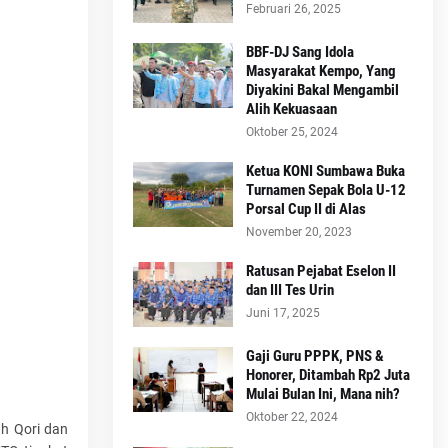
Februari 26, 2025
BBF-DJ Sang Idola
Masyarakat Kempo, Yang
Diyakini Bakal Mengambil
Alih Kekuasaan
Oktober 25, 2024
Ketua KONI Sumbawa Buka
Turnamen Sepak Bola U-12
Porsal Cup II di Alas
November 20, 2023
Ratusan Pejabat Eselon II
dan III Tes Urin
Juni 17, 2025
Gaji Guru PPPK, PNS &
Honorer, Ditambah Rp2 Juta
Mulai Bulan Ini, Mana nih?
Oktober 22, 2024
ah Qori dan