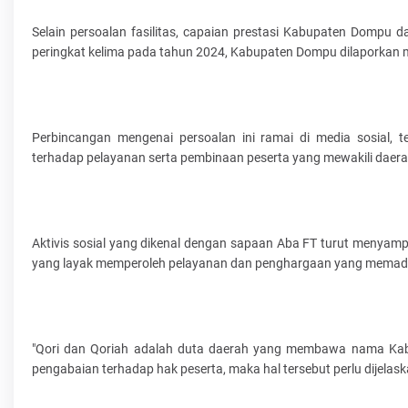
Selain persoalan fasilitas, capaian prestasi Kabupaten Dompu d
peringkat kelima pada tahun 2024, Kabupaten Dompu dilaporkan 
Perbincangan mengenai persoalan ini ramai di media sosial,
terhadap pelayanan serta pembinaan peserta yang mewakili daera
Aktivis sosial yang dikenal dengan sapaan Aba FT turut menyam
yang layak memperoleh pelayanan dan penghargaan yang memad
"Qori dan Qoriah adalah duta daerah yang membawa nama Kab
pengabaian terhadap hak peserta, maka hal tersebut perlu dijelask