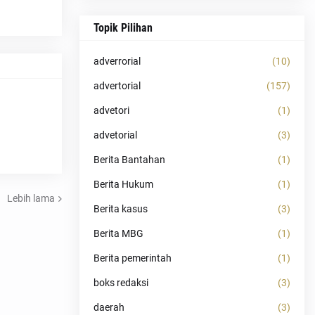
Topik Pilihan
adverrorial
(10)
advertorial
(157)
advetori
(1)
advetorial
(3)
Berita Bantahan
(1)
Berita Hukum
(1)
Lebih lama
Berita kasus
(3)
Berita MBG
(1)
Berita pemerintah
(1)
boks redaksi
(3)
daerah
(3)