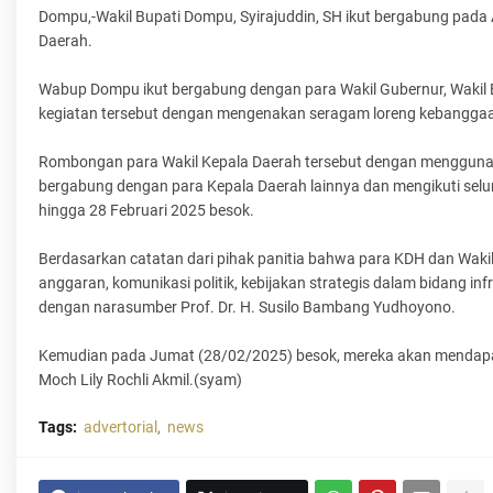
Dompu,-Wakil Bupati Dompu, Syirajuddin, SH ikut bergabung pada 
Daerah.
Wabup Dompu ikut bergabung dengan para Wakil Gubernur, Wakil Bu
kegiatan tersebut dengan mengenakan seragam loreng kebangga
Rombongan para Wakil Kepala Daerah tersebut dengan menggunak
bergabung dengan para Kepala Daerah lainnya dan mengikuti selur
hingga 28 Februari 2025 besok.
Berdasarkan catatan dari pihak panitia bahwa para KDH dan Wakil
anggaran, komunikasi politik, kebijakan strategis dalam bidang in
dengan narasumber Prof. Dr. H. Susilo Bambang Yudhoyono.
Kemudian pada Jumat (28/02/2025) besok, mereka akan mendapat
Moch Lily Rochli Akmil.(syam)
Tags:
advertorial
news