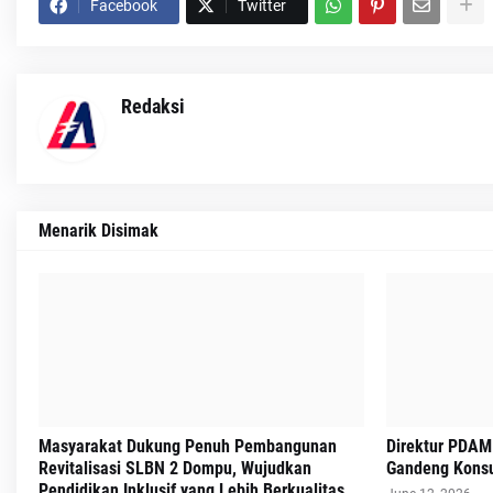
Facebook
Twitter
Redaksi
Menarik Disimak
Masyarakat Dukung Penuh Pembangunan
Direktur PDAM
Revitalisasi SLBN 2 Dompu, Wujudkan
Gandeng Konsu
Pendidikan Inklusif yang Lebih Berkualitas