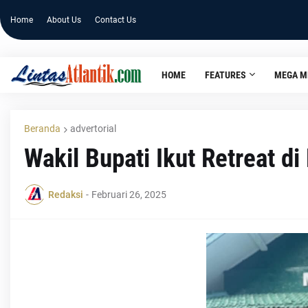
Home
About Us
Contact Us
HOME
FEATURES
MEGA M
Beranda
advertorial
Wakil Bupati Ikut Retreat d
Redaksi
-
Februari 26, 2025