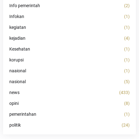
Info pemerintah
(2)
Infokan
(1)
kegiatan
(1)
kejadian
(4)
Kesehatan
(1)
korupsi
(1)
naaional
(1)
nasional
(5)
news
(433)
opini
(8)
pemerintahan
(1)
politik
(24)