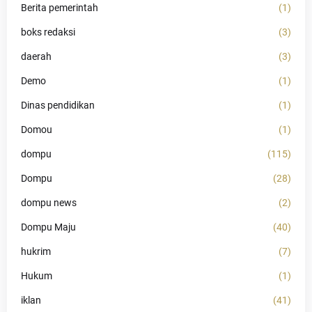
Berita pemerintah
(1)
boks redaksi
(3)
daerah
(3)
Demo
(1)
Dinas pendidikan
(1)
Domou
(1)
dompu
(115)
Dompu
(28)
dompu news
(2)
Dompu Maju
(40)
hukrim
(7)
Hukum
(1)
iklan
(41)