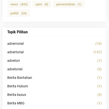
news
(433)
opini
(8)
pemerintahan
(1)
politik
(24)
Topik Pilihan
adverrorial
(10)
advertorial
(157)
advetori
(1)
advetorial
(3)
Berita Bantahan
(1)
Berita Hukum
(1)
Berita kasus
(3)
Berita MBG
(1)