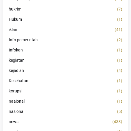
hukrim
(7)
Hukum
(1)
iklan
(41)
Info pemerintah
(2)
Infokan
(1)
kegiatan
(1)
kejadian
(4)
Kesehatan
(1)
korupsi
(1)
naaional
(1)
nasional
(5)
news
(433)