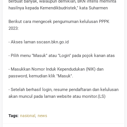
berbuat banyak, walaupun demikian, BKN intens meminta
hasilnya kepada Kemendikbudristek," kata Suharmen
Berikut cara mengecek pengumuman kelulusan PPPK
2023:
- Akses laman sscasn.bkn.go.id
- Pilih menu "Masuk" atau "Login" pada pojok kanan atas
- Masukkan Nomor Induk Kependudukan (NIK) dan
password, kemudian klik "Masuk".
- Setelah berhasil login, resume pendaftaran dan kelulusan
akan muncul pada laman website atau monitor.(LS)
Tags:
nasional
news