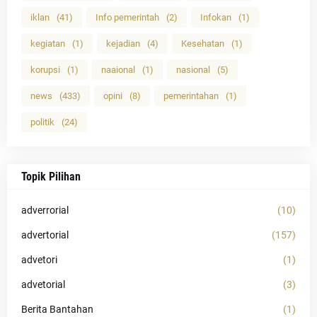
iklan
(41)
Info pemerintah
(2)
Infokan
(1)
kegiatan
(1)
kejadian
(4)
Kesehatan
(1)
korupsi
(1)
naaional
(1)
nasional
(5)
news
(433)
opini
(8)
pemerintahan
(1)
politik
(24)
Topik Pilihan
adverrorial
(10)
advertorial
(157)
advetori
(1)
advetorial
(3)
Berita Bantahan
(1)