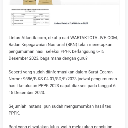
Lintas Atlantik.com,-dikutip dari WARTAKTOTALIVE.COM,-
Badan Kepegawaian Nasional (BKN) telah menetapkan
pengumuman hasil seleksi PPPK berlangsung 6-15
Desember 2023, bagaimana dengan guru?
Seperti yang sudah diinformasikan dalam Surat Edaran
Nomor 9386/B-KS.04.01/SD/E/2023 jadwal pengumuman
hasil kelulusan PPPK 2023 dapat diakses pada tanggal 6-
15 Desember 2023.
Sejumlah instansi pun sudah mengumumkan hasil tes
PPPK.
Bagi yang dinyatakan lulus, wajib melakukan pengisian