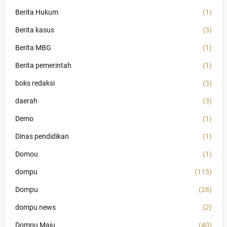
Berita Hukum
(1)
Berita kasus
(3)
Berita MBG
(1)
Berita pemerintah
(1)
boks redaksi
(3)
daerah
(3)
Demo
(1)
Dinas pendidikan
(1)
Domou
(1)
dompu
(115)
Dompu
(28)
dompu news
(2)
Dompu Maju
(40)