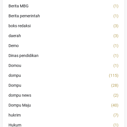
Berita MBG
(1)
Berita pemerintah
(1)
boks redaksi
(3)
daerah
(3)
Demo
(1)
Dinas pendidikan
(1)
Domou
(1)
dompu
(115)
Dompu
(28)
dompu news
(2)
Dompu Maju
(40)
hukrim
(7)
Hukum
(1)