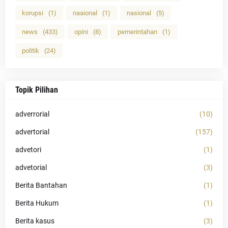
korupsi
(1)
naaional
(1)
nasional
(5)
news
(433)
opini
(8)
pemerintahan
(1)
politik
(24)
Topik Pilihan
adverrorial
(10)
advertorial
(157)
advetori
(1)
advetorial
(3)
Berita Bantahan
(1)
Berita Hukum
(1)
Berita kasus
(3)