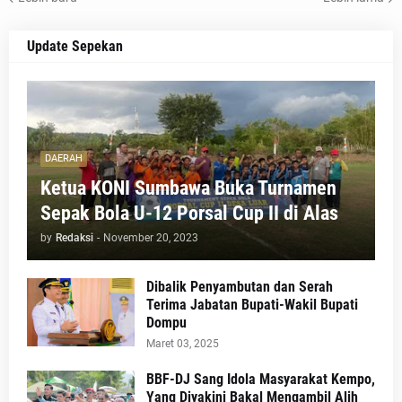
Update Sepekan
DAERAH
Ketua KONI Sumbawa Buka Turnamen
Sepak Bola U-12 Porsal Cup II di Alas
by
Redaksi
-
November 20, 2023
Dibalik Penyambutan dan Serah
Terima Jabatan Bupati-Wakil Bupati
Dompu
Maret 03, 2025
BBF-DJ Sang Idola Masyarakat Kempo,
Yang Diyakini Bakal Mengambil Alih