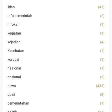
iklan
(41)
Info pemerintah
(2)
Infokan
(1)
kegiatan
(1)
kejadian
(4)
Kesehatan
(1)
korupsi
(1)
naaional
(1)
nasional
(5)
news
(433)
opini
(8)
pemerintahan
(1)
politik
(24)