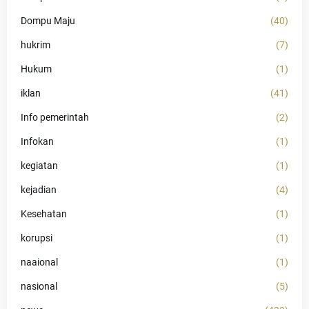
Dompu Maju
(40)
hukrim
(7)
Hukum
(1)
iklan
(41)
Info pemerintah
(2)
Infokan
(1)
kegiatan
(1)
kejadian
(4)
Kesehatan
(1)
korupsi
(1)
naaional
(1)
nasional
(5)