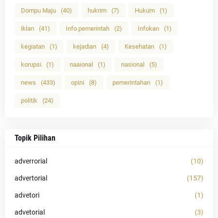
Dompu Maju
(40)
hukrim
(7)
Hukum
(1)
iklan
(41)
Info pemerintah
(2)
Infokan
(1)
kegiatan
(1)
kejadian
(4)
Kesehatan
(1)
korupsi
(1)
naaional
(1)
nasional
(5)
news
(433)
opini
(8)
pemerintahan
(1)
politik
(24)
Topik Pilihan
adverrorial
(10)
advertorial
(157)
advetori
(1)
advetorial
(3)