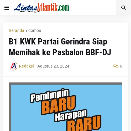
Beranda
dompu
B1 KWK Partai Gerindra Siap
Memihak ke Pasbalon BBF-DJ
Redaksi
-
Agustus 23, 2024
0