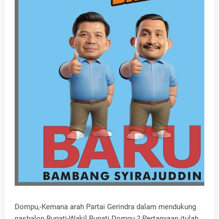
Dompu,-Kemana arah Partai Gerindra dalam mendukung
pasbalon Bupati-Wakil Bupati Dompu ? Pertanyaan itulah