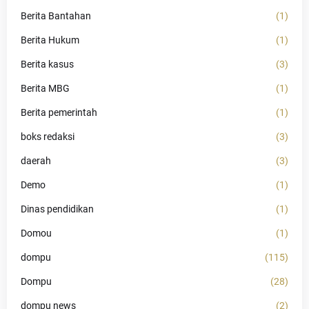
Berita Bantahan
(1)
Berita Hukum
(1)
Berita kasus
(3)
Berita MBG
(1)
Berita pemerintah
(1)
boks redaksi
(3)
daerah
(3)
Demo
(1)
Dinas pendidikan
(1)
Domou
(1)
dompu
(115)
Dompu
(28)
dompu news
(2)