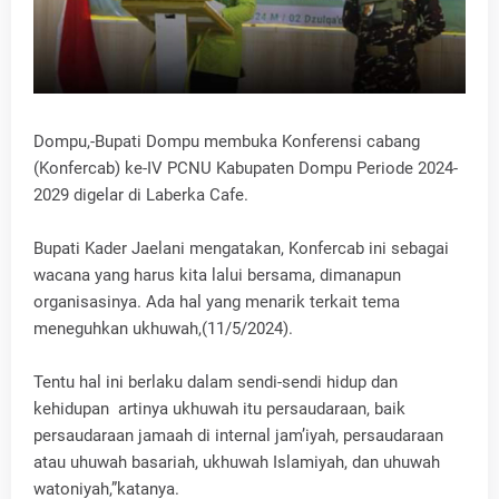
Dompu,-Bupati Dompu membuka Konferensi cabang
(Konfercab) ke-IV PCNU Kabupaten Dompu Periode 2024-
2029 digelar di Laberka Cafe.
Bupati Kader Jaelani mengatakan, Konfercab ini sebagai
wacana yang harus kita lalui bersama, dimanapun
organisasinya. Ada hal yang menarik terkait tema
meneguhkan ukhuwah,(11/5/2024).
Tentu hal ini berlaku dalam sendi-sendi hidup dan
kehidupan artinya ukhuwah itu persaudaraan, baik
persaudaraan jamaah di internal jam’iyah, persaudaraan
atau uhuwah basariah, ukhuwah Islamiyah, dan uhuwah
watoniyah,”katanya.