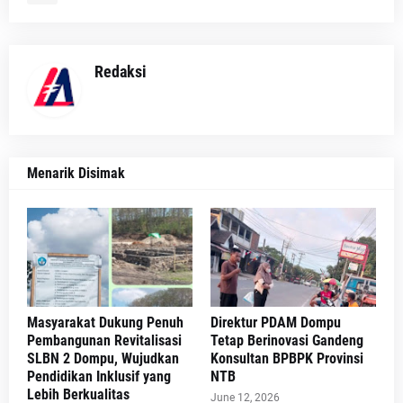
Redaksi
Menarik Disimak
Masyarakat Dukung Penuh
Direktur PDAM Dompu
Pembangunan Revitalisasi
Tetap Berinovasi Gandeng
SLBN 2 Dompu, Wujudkan
Konsultan BPBPK Provinsi
Pendidikan Inklusif yang
NTB
Lebih Berkualitas
June 12, 2026