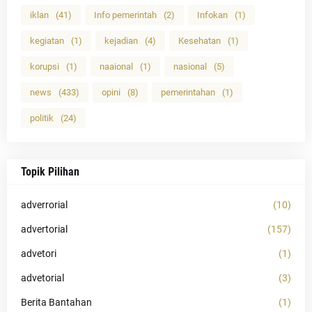
iklan
(41)
Info pemerintah
(2)
Infokan
(1)
kegiatan
(1)
kejadian
(4)
Kesehatan
(1)
korupsi
(1)
naaional
(1)
nasional
(5)
news
(433)
opini
(8)
pemerintahan
(1)
politik
(24)
Topik Pilihan
adverrorial
(10)
advertorial
(157)
advetori
(1)
advetorial
(3)
Berita Bantahan
(1)