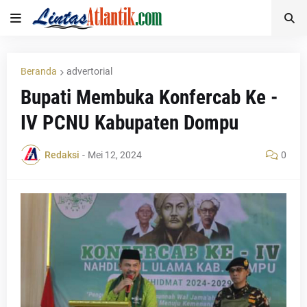
Beranda
advertorial
Bupati Membuka Konfercab Ke -
IV PCNU Kabupaten Dompu
Redaksi
-
Mei 12, 2024
0