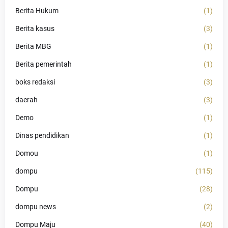
Berita Hukum
(1)
Berita kasus
(3)
Berita MBG
(1)
Berita pemerintah
(1)
boks redaksi
(3)
daerah
(3)
Demo
(1)
Dinas pendidikan
(1)
Domou
(1)
dompu
(115)
Dompu
(28)
dompu news
(2)
Dompu Maju
(40)