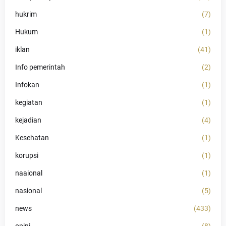
hukrim
(7)
Hukum
(1)
iklan
(41)
Info pemerintah
(2)
Infokan
(1)
kegiatan
(1)
kejadian
(4)
Kesehatan
(1)
korupsi
(1)
naaional
(1)
nasional
(5)
news
(433)