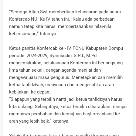
“Semoga Allah Swt memberikan kelancaran pada acara
Konfercab NU Ke IV tahun ini. Kalau ada perbedaan,
namun tetap kita harus mempertahankan nilai-nilai
kebersamaan,” tuturnya.
Ketua panitia Konfercab ke - IV PCNU Kabupaten Dompu
periode 2024-2029, Syamsudin, S.Pd., M.Pd
mengemukakan, pelaksanaan Konfercab ini berlangsung
lima tahun sekali, dengan agenda menilai dan
mengevaluasi masa pengurus. Menetapkan dan memilih
ketua tanfidziyah, menyusun dan mengesahkan arah
kebijakan ke depan.
“Siapapun yang terpilih nanti jadi ketua tanfidziyah harus
kita dukung. Selanjutnya, ketua terpilih diharapkan mampu
membawa perubahan dan kemajuan bagi organisasi ke
arah yang lebih baik,” katanya.
Selain itu, ia mengatakan, harus memiliki konsep yang