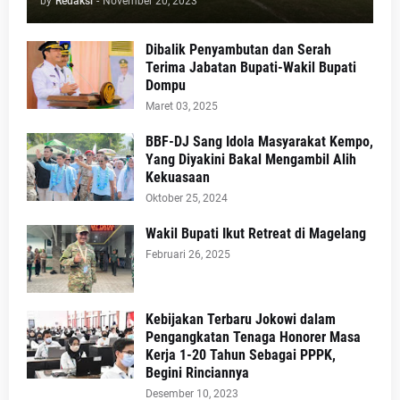
by
Redaksi
-
November 20, 2023
Dibalik Penyambutan dan Serah
Terima Jabatan Bupati-Wakil Bupati
Dompu
Maret 03, 2025
BBF-DJ Sang Idola Masyarakat Kempo,
Yang Diyakini Bakal Mengambil Alih
Kekuasaan
Oktober 25, 2024
Wakil Bupati Ikut Retreat di Magelang
Februari 26, 2025
Kebijakan Terbaru Jokowi dalam
Pengangkatan Tenaga Honorer Masa
Kerja 1-20 Tahun Sebagai PPPK,
Begini Rinciannya
Desember 10, 2023