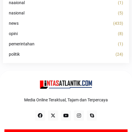
naaional
(1)
nasional
(5)
news
(433)
opini
(8)
pemerintahan
(1)
politik
(24)
Media Online Teraktual, Tajam dan Terpercaya