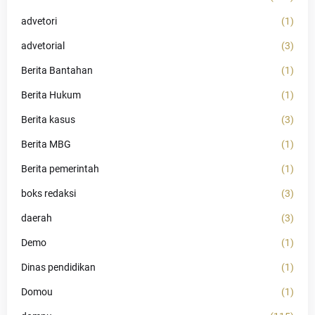
advetori
(1)
advetorial
(3)
Berita Bantahan
(1)
Berita Hukum
(1)
Berita kasus
(3)
Berita MBG
(1)
Berita pemerintah
(1)
boks redaksi
(3)
daerah
(3)
Demo
(1)
Dinas pendidikan
(1)
Domou
(1)