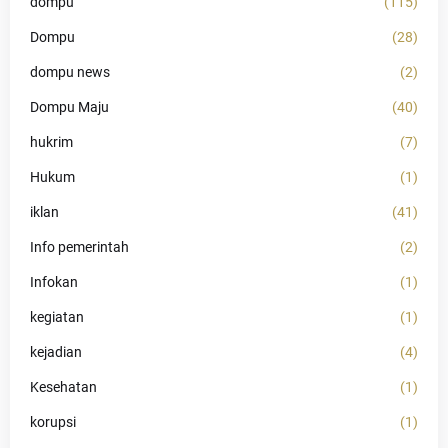
dompu
(115)
Dompu
(28)
dompu news
(2)
Dompu Maju
(40)
hukrim
(7)
Hukum
(1)
iklan
(41)
Info pemerintah
(2)
Infokan
(1)
kegiatan
(1)
kejadian
(4)
Kesehatan
(1)
korupsi
(1)